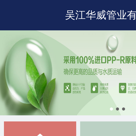
吴江华威管业