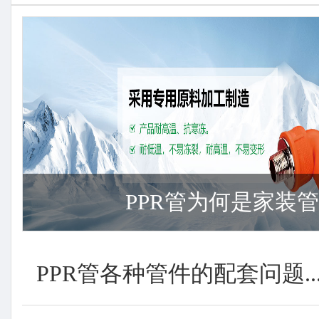
PPR管为何是家装管材
PPR管各种管件的配套问题..