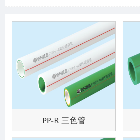
PP-R 三色管